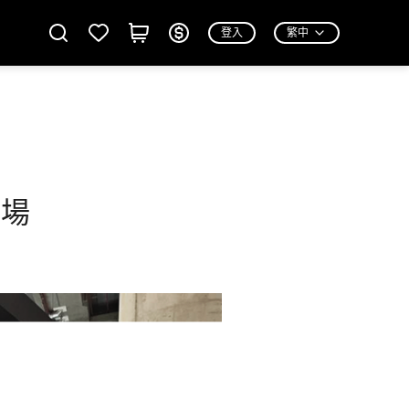
登入
繁中
市場