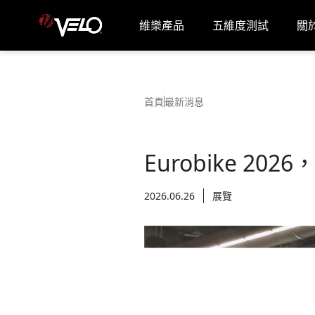
維樂產品
五維度測試
關
Velo
首頁
最新消息
Eurobike 
2026.06.26
展覽