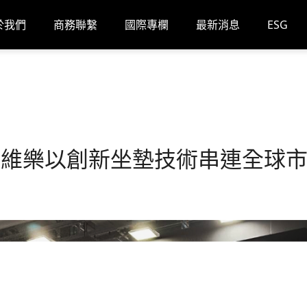
於我們
商務聯繫
國際專欄
最新消息
ESG
2026，維樂以創新坐墊技術串連全球