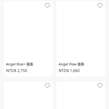
Angel Rise+ 揚風
Angel Flow 風移
NTD$ 2,750
NTD$ 1,660