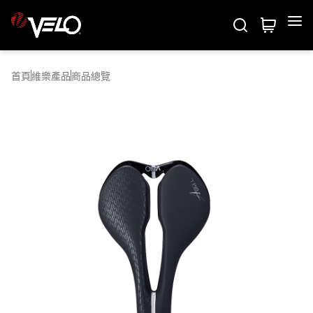
Velo
維樂產品
首頁
維樂產品
商品總覽
五維度測試
系列介紹
關於我們
商品總覽
商務聯繫
關於維樂
國際專欄
專業技術
最新消息
聯絡我們